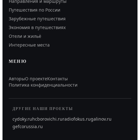
Направления и маршруты
Путешествия по России
Зарубежные путешествия
Экономия в путешествиях
Отели и жильё
Интересные места
МЕНЮ
Авторы
О проекте
Контакты
Политика конфиденциальности
ДРУГИЕ НАШИ ПРОЕКТЫ
cydoky.ru
hcborovichi.ru
radiofokus.ru
galinov.ru
gefcorussia.ru