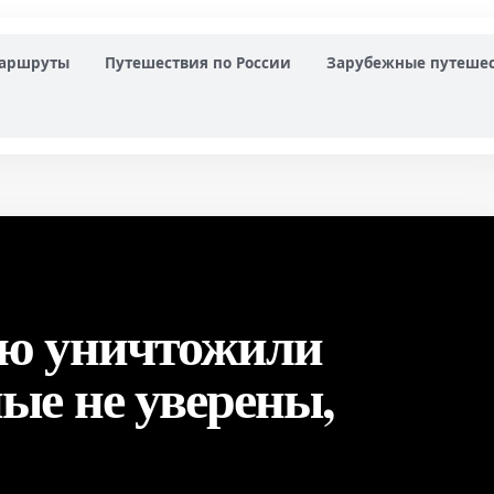
маршруты
Путешествия по России
Зарубежные путеше
ью уничтожили
ые не уверены,