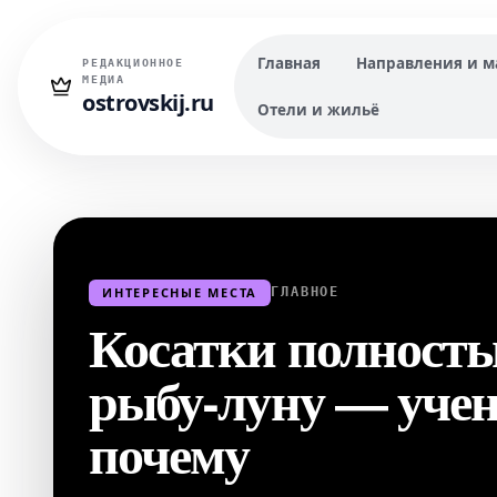
Главная
Направления и 
РЕДАКЦИОННОЕ
МЕДИА
ostrovskij.ru
Отели и жильё
ИНТЕРЕСНЫЕ МЕСТА
ГЛАВНОЕ
Косатки полност
рыбу-луну — учен
почему