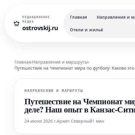
Главная
Направления и 
РЕДАКЦИОННОЕ
МЕДИА
ostrovskij.ru
Отели и жильё
Главная
›
Направления и маршруты
›
Путешествие на Чемпионат мира по футболу: Каково это
НАПРАВЛЕНИЯ И МАРШРУТЫ
Путешествие на Чемпионат мир
деле? Наш опыт в Канзас-Сит
24 июня 2026 г.
Архип Северный
1 мин