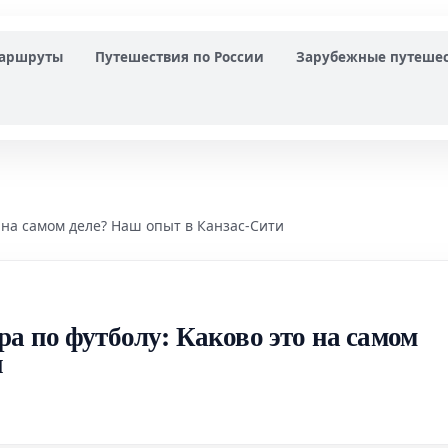
маршруты
Путешествия по России
Зарубежные путеше
 на самом деле? Наш опыт в Канзас-Сити
а по футболу: Каково это на самом
и