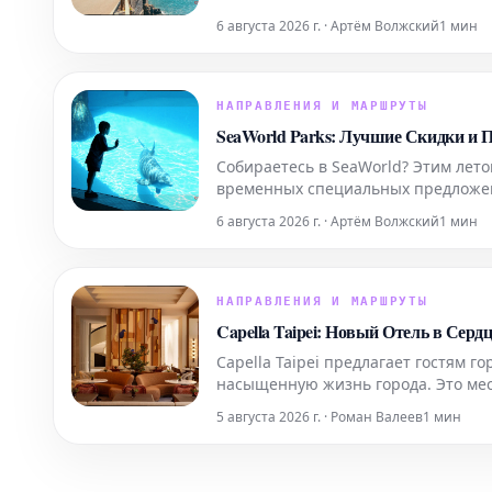
6 августа 2026 г. · Артём Волжский
1 мин
НАПРАВЛЕНИЯ И МАРШРУТЫ
SeaWorld Parks: Лучшие Скидки и
Собираетесь в SeaWorld? Этим лето
временных специальных предложен
и военнослужащих.
6 августа 2026 г. · Артём Волжский
1 мин
НАПРАВЛЕНИЯ И МАРШРУТЫ
Capella Taipei: Новый Отель в Серд
Capella Taipei предлагает гостям 
насыщенную жизнь города. Это мес
Тайбэя, создавая уникальное убеж
5 августа 2026 г. · Роман Валеев
1 мин