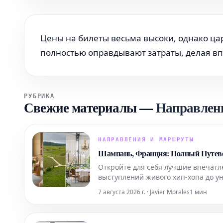
Цены на билеты весьма высоки, однако ца
полностью оправдывают затраты, делая в
РУБРИКА
Свежие материалы
—
Направлен
НАПРАВЛЕНИЯ И МАРШРУТЫ
Шампань, Франция: Полный Путевод
Откройте для себя лучшие впечатл
выступлений живого хип-хопа до ун
вкусно поесть и комфортно останов
7 августа 2026 г. · Javier Morales
1 мин