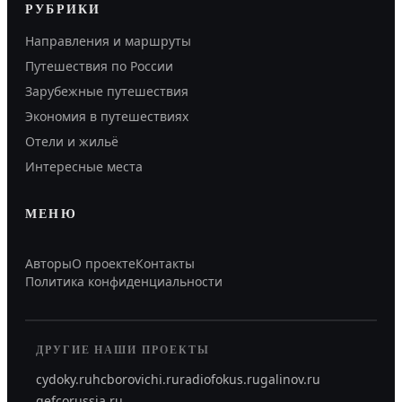
РУБРИКИ
Направления и маршруты
Путешествия по России
Зарубежные путешествия
Экономия в путешествиях
Отели и жильё
Интересные места
МЕНЮ
Авторы
О проекте
Контакты
Политика конфиденциальности
ДРУГИЕ НАШИ ПРОЕКТЫ
cydoky.ru
hcborovichi.ru
radiofokus.ru
galinov.ru
gefcorussia.ru