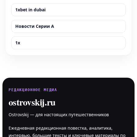
1xbet in dubai
Новости Серии А
1x
РЕДАКЦИОННОЕ МЕДИА
ostrovskij.ru
Ostrovskij — для настоящих путешественников
Ежедневная редакционная повестка, аналитика,
интервью, большие тексты и ключевые материалы по