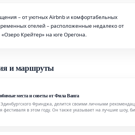
щения – от уютных Airbnb и комфортабельных
временных отелей – расположенные недалеко от
«Озеро Крейтер» на юге Орегона.
ия и маршруты
юбимые места и советы от Фила Ванга
к Эдинбургского Фринджа, делится своими личными рекомендац
мя фестиваля в этом году. Он также указывает на лучшие шоу, б
ать.