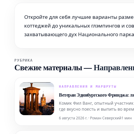
Откройте для себя лучшие варианты разме
коттеджей до уникальных глэмпингов и со
захватывающего дух Национального парка 
РУБРИКА
Свежие материалы
—
Направлен
НАПРАВЛЕНИЯ И МАРШРУТЫ
Ветеран Эдинбургского Фринджа: л
Комик Фил Ванг, опытный участни
где вкусно поесть и выпить во вре
на которые еще можно заброниров
6 августа 2026 г. · Роман Северский
1 мин