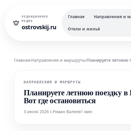
Главная
Направления и 
РЕДАКЦИОННОЕ
МЕДИА
ostrovskij.ru
Отели и жильё
Главная
›
Направления и маршруты
›
Планируете летнюю п
НАПРАВЛЕНИЯ И МАРШРУТЫ
Планируете летнюю поездку в
Вот где остановиться
3 июня 2026 г.
Роман Валеев
1 мин