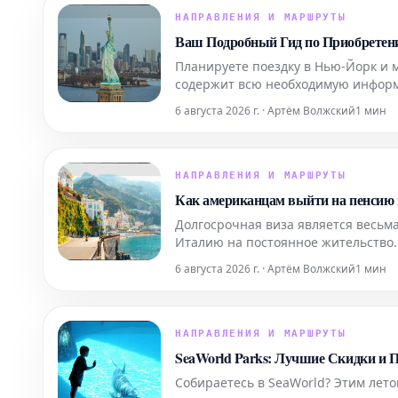
НАПРАВЛЕНИЯ И МАРШРУТЫ
Ваш Подробный Гид по Приобретен
Планируете поездку в Нью-Йорк и 
содержит всю необходимую информ
максимально эффективно подготови
6 августа 2026 г. · Артём Волжский
1 мин
Узнайте, как забронир
НАПРАВЛЕНИЯ И МАРШРУТЫ
Как американцам выйти на пенсию 
Долгосрочная виза является весьма
Италию на постоянное жительство.
6 августа 2026 г. · Артём Волжский
1 мин
НАПРАВЛЕНИЯ И МАРШРУТЫ
SeaWorld Parks: Лучшие Скидки и
Собираетесь в SeaWorld? Этим лето