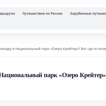
маршруты
Путешествия по России
Зарубежные путеше
оездку в Национальный парк «Озеро Крейтер»? Вот где остано
 Национальный парк «Озеро Крейтер»