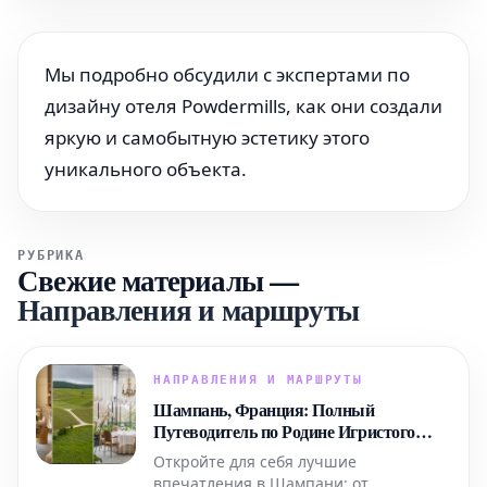
Мы подробно обсудили с экспертами по
дизайну отеля Powdermills, как они создали
яркую и самобытную эстетику этого
уникального объекта.
РУБРИКА
Свежие материалы
—
Направления и маршруты
НАПРАВЛЕНИЯ И МАРШРУТЫ
Шампань, Франция: Полный
Путеводитель по Родине Игристого
Вина
Откройте для себя лучшие
впечатления в Шампани: от