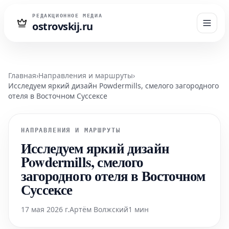
РЕДАКЦИОННОЕ МЕДИА
ostrovskij.ru
Главная
›
Направления и маршруты
›
Исследуем яркий дизайн Powdermills, смелого загородного
отеля в Восточном Суссексе
НАПРАВЛЕНИЯ И МАРШРУТЫ
Исследуем яркий дизайн
Powdermills, смелого
загородного отеля в Восточном
Суссексе
17 мая 2026 г.
Артём Волжский
1 мин