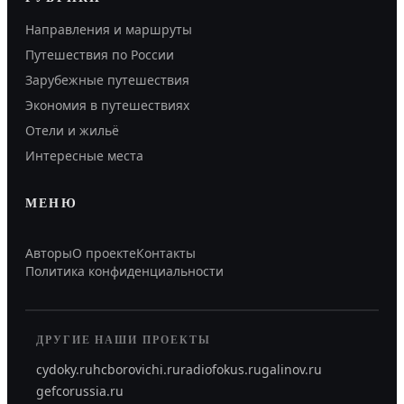
Направления и маршруты
Путешествия по России
Зарубежные путешествия
Экономия в путешествиях
Отели и жильё
Интересные места
МЕНЮ
Авторы
О проекте
Контакты
Политика конфиденциальности
ДРУГИЕ НАШИ ПРОЕКТЫ
cydoky.ru
hcborovichi.ru
radiofokus.ru
galinov.ru
gefcorussia.ru