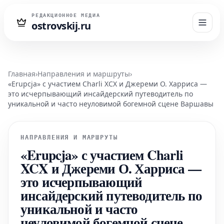
РЕДАКЦИОННОЕ МЕДИА
ostrovskij.ru
Главная
›
Направления и маршруты
›
«Erupcja» с участием Charli XCX и Джереми О. Харриса —
это исчерпывающий инсайдерский путеводитель по
уникальной и часто неуловимой богемной сцене Варшавы
НАПРАВЛЕНИЯ И МАРШРУТЫ
«Erupcja» с участием Charli
XCX и Джереми О. Харриса —
это исчерпывающий
инсайдерский путеводитель по
уникальной и часто
неуловимой богемной сцене