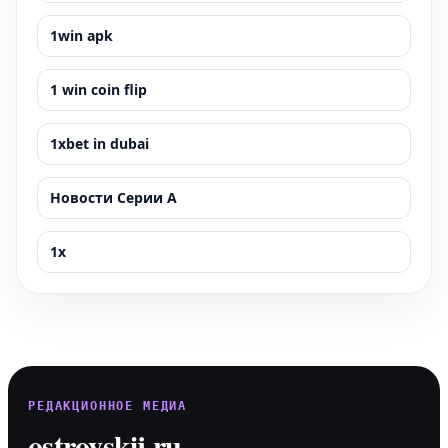
1win apk
1 win coin flip
1xbet in dubai
Новости Серии А
1x
РЕДАКЦИОННОЕ МЕДИА
ostrovskij.ru