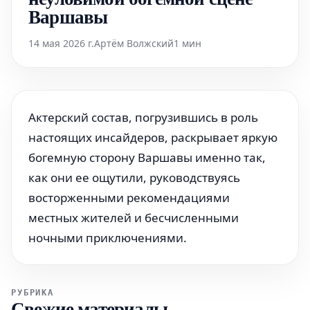
Варшавы
14 мая 2026 г.
Артём Волжский
1 мин
Актерский состав, погрузившись в роль
настоящих инсайдеров, раскрывает яркую
богемную сторону Варшавы именно так,
как они ее ощутили, руководствуясь
восторженными рекомендациями
местных жителей и бесчисленными
ночными приключениями.
РУБРИКА
Свежие материалы
—