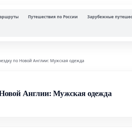
маршруты
Путешествия по России
Зарубежные путеше
поездку по Новой Англии: Мужская одежда
о Новой Англии: Мужская одежда