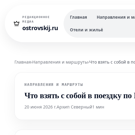
Главная
Направления и 
РЕДАКЦИОННОЕ
МЕДИА
ostrovskij.ru
Отели и жильё
Главная
›
Направления и маршруты
›
Что взять с собой в 
НАПРАВЛЕНИЯ И МАРШРУТЫ
Что взять с собой в поездку п
20 июня 2026 г.
Архип Северный
1 мин