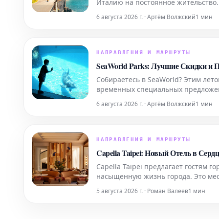
Италию на постоянное жительство.
6 августа 2026 г. · Артём Волжский
1 мин
НАПРАВЛЕНИЯ И МАРШРУТЫ
SeaWorld Parks: Лучшие Скидки и
Собираетесь в SeaWorld? Этим лето
временных специальных предложен
и военнослужащих.
6 августа 2026 г. · Артём Волжский
1 мин
НАПРАВЛЕНИЯ И МАРШРУТЫ
Capella Taipei: Новый Отель в Серд
Capella Taipei предлагает гостям 
насыщенную жизнь города. Это мес
Тайбэя, создавая уникальное убеж
5 августа 2026 г. · Роман Валеев
1 мин