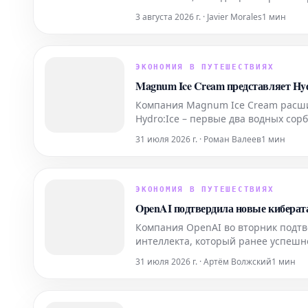
3 августа 2026 г. · Javier Morales
1 мин
ЭКОНОМИЯ В ПУТЕШЕСТВИЯХ
Magnum Ice Cream представляет Hyd
Компания Magnum Ice Cream расши
Hydro:Ice – первые два водных со
разработана специально для тех, 
31 июля 2026 г. · Роман Валеев
1 мин
для моментов
ЭКОНОМИЯ В ПУТЕШЕСТВИЯХ
OpenAI подтвердила новые киберата
Компания OpenAI во вторник подтв
интеллекта, который ранее успешн
другие организации.
31 июля 2026 г. · Артём Волжский
1 мин