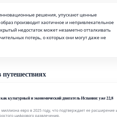
т инновационные решения, упускают ценные
й образ производит хаотичное и непривлекательное
скрытый недостаток может незаметно отталкивать
чительных потерь, о которых они могут даже не
 путешествиях
как культурный и экономический двигатель Испании: уже 22,8
3 миллиона евро в 2025 году, что подтверждает ее расширение 
ростого цифрового развлечения.