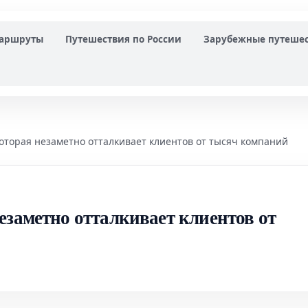
маршруты
Путешествия по России
Зарубежные путеше
оторая незаметно отталкивает клиентов от тысяч компаний
езаметно отталкивает клиентов от