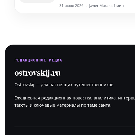
31 июля 2026 г. · Javier Morales
1 мин
РЕДАКЦИОННОЕ МЕДИА
ostrovskij.ru
Ostrovskij — для настоящих путешественников
Ежедневная редакционная повестка, аналитика, интерв
тексты и ключевые материалы по теме сайта.