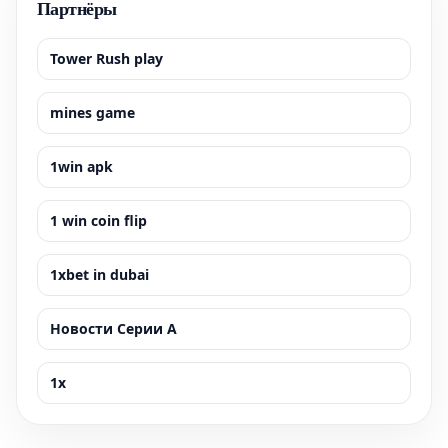
Партнёры
Tower Rush play
mines game
1win apk
1 win coin flip
1xbet in dubai
Новости Серии А
1x