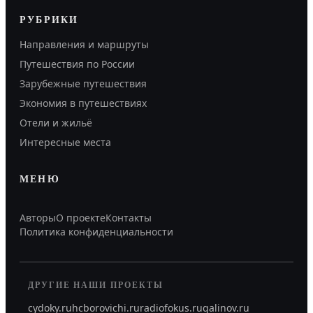
РУБРИКИ
Направления и маршруты
Путешествия по России
Зарубежные путешествия
Экономия в путешествиях
Отели и жильё
Интересные места
МЕНЮ
Авторы
О проекте
Контакты
Политика конфиденциальности
ДРУГИЕ НАШИ ПРОЕКТЫ
cydoky.ru
hcborovichi.ru
radiofokus.ru
galinov.ru