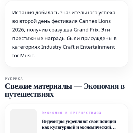
Испания добилась значительного успеха
во второй день фестиваля Cannes Lions
2026, получив сразу два Grand Prix. Эти
престижные награды были присуждены в
категориях Industry Craft и Entertainment
for Music.
РУБРИКА
Свежие материалы
—
Экономия в
путешествиях
ЭКОНОМИЯ В ПУТЕШЕСТВИЯХ
Видеоигры укрепляют свои позиции
как культурный и экономический
двигатель Испании: уже 22,8 миллиона