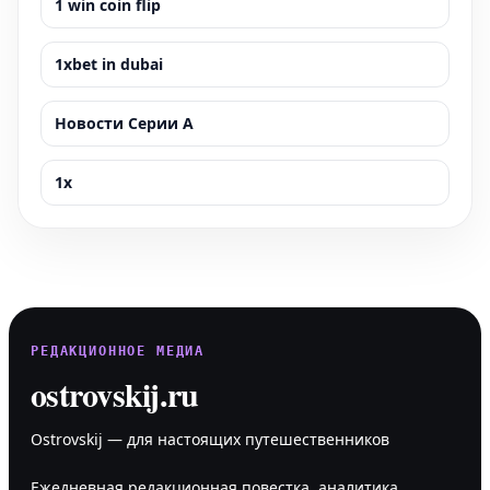
1 win coin flip
1xbet in dubai
Новости Серии А
1x
РЕДАКЦИОННОЕ МЕДИА
ostrovskij.ru
Ostrovskij — для настоящих путешественников
Ежедневная редакционная повестка, аналитика,