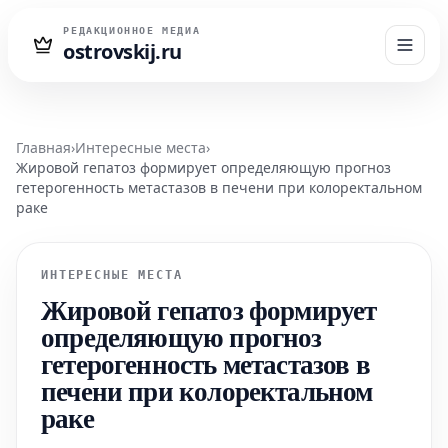
РЕДАКЦИОННОЕ МЕДИА
ostrovskij.ru
Главная
›
Интересные места
›
Жировой гепатоз формирует определяющую прогноз
гетерогенность метастазов в печени при колоректальном
раке
ИНТЕРЕСНЫЕ МЕСТА
Жировой гепатоз формирует
определяющую прогноз
гетерогенность метастазов в
печени при колоректальном
раке