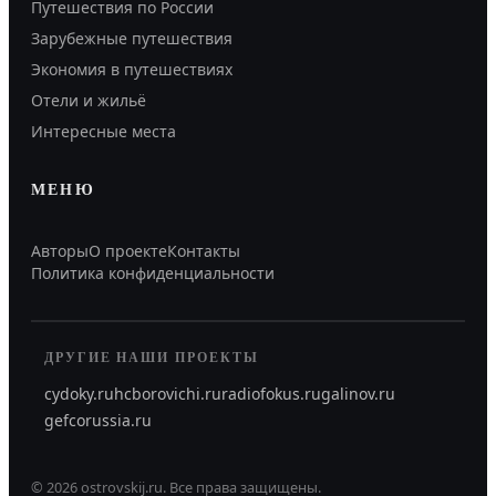
Путешествия по России
Зарубежные путешествия
Экономия в путешествиях
Отели и жильё
Интересные места
МЕНЮ
Авторы
О проекте
Контакты
Политика конфиденциальности
ДРУГИЕ НАШИ ПРОЕКТЫ
cydoky.ru
hcborovichi.ru
radiofokus.ru
galinov.ru
gefcorussia.ru
©
2026
ostrovskij.ru
.
Все права защищены.